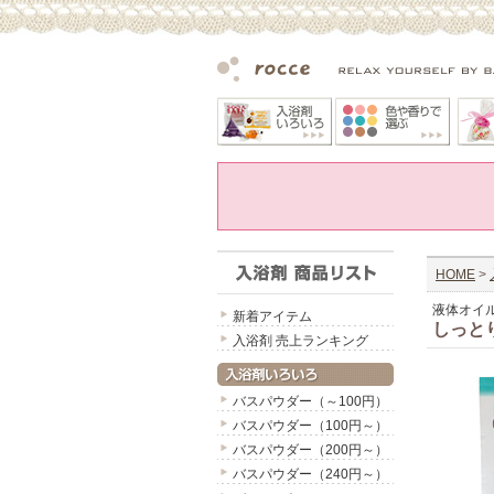
HOME
>
液体オイ
新着アイテム
しっと
入浴剤 売上ランキング
バスパウダー（～100円）
バスパウダー（100円～）
バスパウダー（200円～）
バスパウダー（240円～）