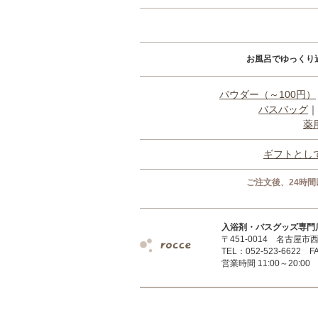
お風呂でゆっくり
パウダー（～100円）
バスバッグ
｜
薬
ギフトとし
ご注文後、24時
入浴剤・バスグッズ専門店 r
〒451-0014 名古屋市西
TEL：052-523-6622 FA
営業時間 11:00～20