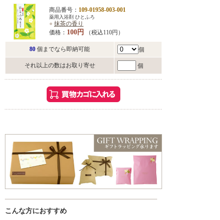
商品番号：
109-01958-003-001
薬用入浴剤 ひとふろ
●
抹茶の香り
100円
価格：
（税込110円）
80
個までなら即納可能
個
それ以上の数はお取り寄せ
個
こんな方におすすめ