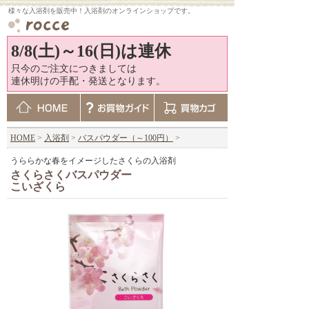
様々な入浴剤を販売中！入浴剤のオンラインショップです。
8/8(土)～16(日)は連休
只今のご注文につきましては
連休明けの手配・発送となります。
HOME
>
入浴剤
>
バスパウダー（～100円）
>
うららかな春をイメージしたさくらの入浴剤
さくらさくバスパウダー
こいざくら