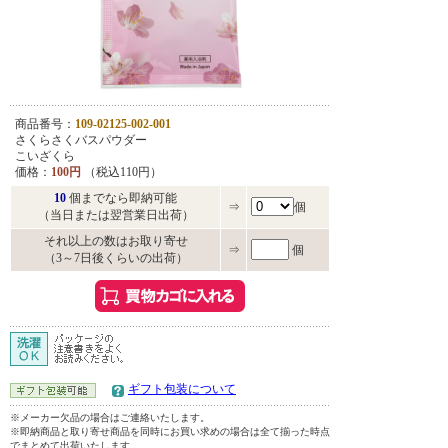
商品番号：
109-02125-002-001
さくらさくバスパウダー
こいざくら
価格：
100円
（税込110円）
10
個までなら即納可能
⇒
個
（当日または翌営業日出荷）
それ以上の数はお取り寄せ
⇒
個
（3～7日後くらいの出荷）
ギフト包装について
※メーカー欠品の場合はご連絡いたします。
※即納商品と取り寄せ商品を同時にお買い求めの場合は全て揃った時点
でまとめて出荷いたします。