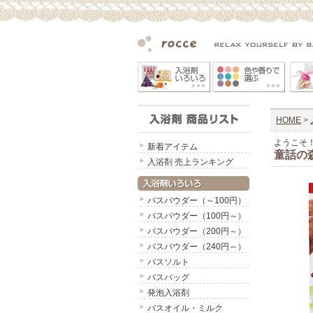
HOME
>
ようこそ
新着アイテム
童話の
入浴剤 売上ランキング
バスパウダー（～100円）
バスパウダー（100円～）
バスパウダー（200円～）
バスパウダー（240円～）
バスソルト
バスバッグ
発泡入浴剤
バスオイル・ミルク