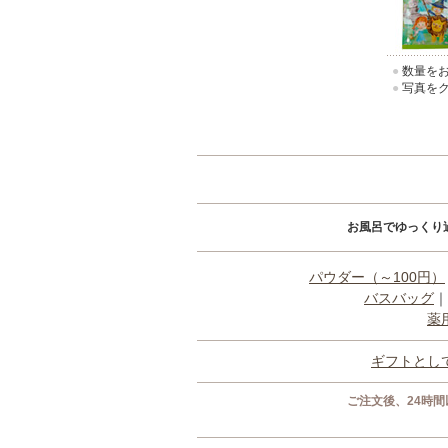
●
数量をお
●
写真をク
お風呂でゆっくり
パウダー（～100円）
バスバッグ
｜
薬
ギフトとし
ご注文後、24時