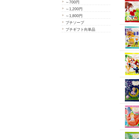
～700円
～1,200円
～1,800円
プチソープ
プチギフト向単品