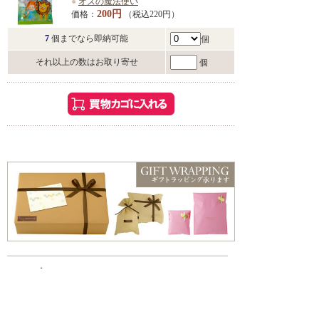
●
オズの魔法使い
200円
価格：
（税込220円）
7
個までなら即納可能
個
それ以上の数はお取り寄せ
個
こんな方におすすめ
・お風呂でゆっくり過ごしたい方
・香りや雰囲気を楽しみたい方