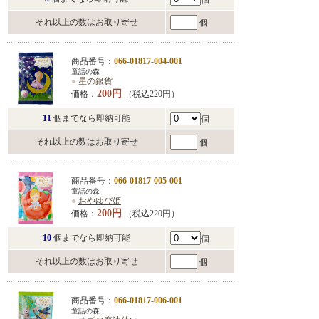
それ以上の数はお取り寄せ
個
商品番号：
066-01817-004-001
童話の森
●
星の銀貨
200円
価格：
（税込220円）
11
個までなら即納可能
個
それ以上の数はお取り寄せ
個
商品番号：
066-01817-005-001
童話の森
●
おやゆび姫
200円
価格：
（税込220円）
10
個までなら即納可能
個
それ以上の数はお取り寄せ
個
商品番号：
066-01817-006-001
童話の森