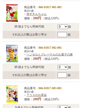
商品番号：
066-01817-001-001
童話の森
●
赤ずきんちゃん
200円
価格：
（税込220円）
15
個までなら即納可能
個
それ以上の数はお取り寄せ
個
商品番号：
066-01817-002-001
童話の森
●
ヘンゼルとグレーテルのお菓子の家
200円
価格：
（税込220円）
15
個までなら即納可能
個
それ以上の数はお取り寄せ
個
商品番号：
066-01817-003-001
童話の森
●
アリスのお茶会
200円
価格：
（税込220円）
5
個までなら即納可能
個