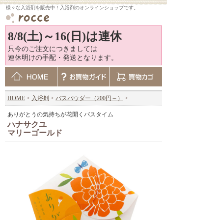
様々な入浴剤を販売中！入浴剤のオンラインショップです。
8/8(土)～16(日)は連休
只今のご注文につきましては
連休明けの手配・発送となります。
HOME
>
入浴剤
>
バスパウダー（200円～）
>
ありがとうの気持ちが花開くバスタイム
ハナサクユ
マリーゴールド