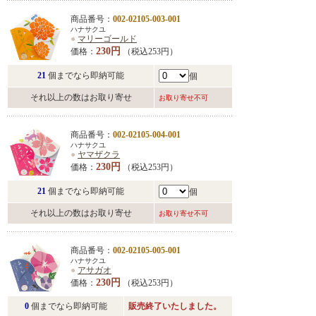
商品番号：
002-02105-003-001
ハナサクユ
●
マリーゴールド
230円
価格：
（税込253円）
21
個までなら即納可能
個
それ以上の数はお取り寄せ
お取り寄せ不可
商品番号：
002-02105-004-001
ハナサクユ
●
ヤマザクラ
230円
価格：
（税込253円）
21
個までなら即納可能
個
それ以上の数はお取り寄せ
お取り寄せ不可
商品番号：
002-02105-005-001
ハナサクユ
●
アサガオ
230円
価格：
（税込253円）
0
個までなら即納可能
販売終了いたしました。