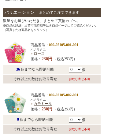
バリエーション
まとめてご注文できます
数量をお選びいただき、まとめて買物カゴへ。
※商品の詳細・出荷可能時期等は各商品ページにてご確認ください。
（写真または商品名をクリック）
商品番号：
002-02105-001-001
ハナサクユ
●
ローズ
230円
価格：
（税込253円）
36
個までなら即納可能
個
それ以上の数はお取り寄せ
お取り寄せ不可
商品番号：
002-02105-002-001
ハナサクユ
●
カモミール
230円
価格：
（税込253円）
9
個までなら即納可能
個
それ以上の数はお取り寄せ
お取り寄せ不可