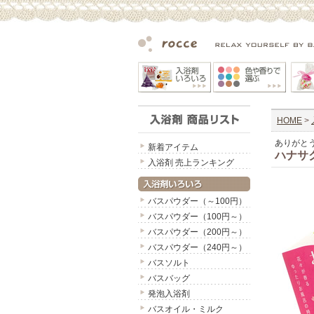
HOME
>
ありがと
新着アイテム
ハナサ
入浴剤 売上ランキング
バスパウダー（～100円）
バスパウダー（100円～）
バスパウダー（200円～）
バスパウダー（240円～）
バスソルト
バスバッグ
発泡入浴剤
バスオイル・ミルク