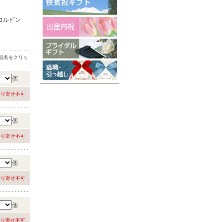
コルビン
品名をクリッ
個
取り寄せ不可
個
取り寄せ不可
個
取り寄せ不可
個
取り寄せ不可