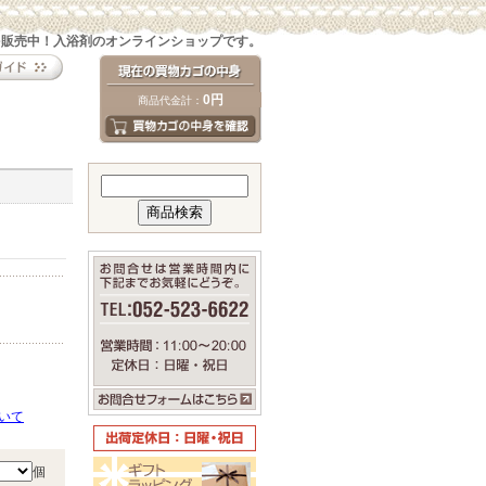
を販売中！入浴剤のオンラインショップです。
0円
商品代金計：
いて
個